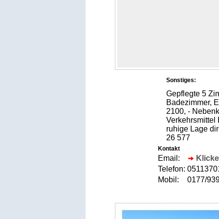
Sonstiges:
Gepflegte 5 Zi
Badezimmer, EB
2100, - Nebenk
Verkehrsmittel
ruhige Lage di
26 577
Kontakt
Email:
Klicke
Telefon:
051137
Mobil:
0177/9