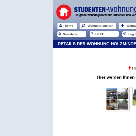
home
Wohnung suchen
Wohnu
Newsletter
HILFE
Log I
DETAILS DER WOHNUNG HOLZMIND
Hi
Hier werden Ihnen