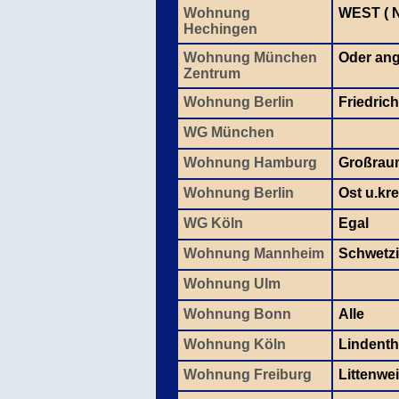
Wohnung
WEST ( 
Hechingen
Wohnung München
Oder ang
Zentrum
Wohnung Berlin
Friedric
WG München
Wohnung Hamburg
Großraum
Wohnung Berlin
Ost u.kre
WG Köln
Egal
Wohnung Mannheim
Schwetzi
Wohnung Ulm
Wohnung Bonn
Alle
Wohnung Köln
Lindentha
Wohnung Freiburg
Littenwe