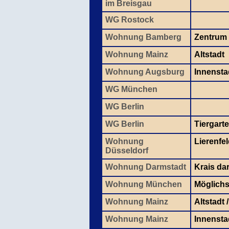
im Breisgau
WG Rostock
Wohnung Bamberg
Zentrum
Wohnung Mainz
Altstadt
Wohnung Augsburg
Innensta
WG München
WG Berlin
WG Berlin
Tiergart
Wohnung
Lierenfe
Düsseldorf
Wohnung Darmstadt
Krais da
Wohnung München
Möglichs
Wohnung Mainz
Altstadt 
Wohnung Mainz
Innensta