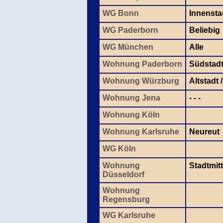
WG Bonn
Innensta
WG Paderborn
Beliebig
WG München
Alle
Wohnung Paderborn
Südstad
Wohnung Würzburg
Altstadt
Wohnung Jena
- - -
Wohnung Köln
Wohnung Karlsruhe
Neureut
WG Köln
Wohnung
Stadtmit
Düsseldorf
Wohnung
Regensburg
WG Karlsruhe