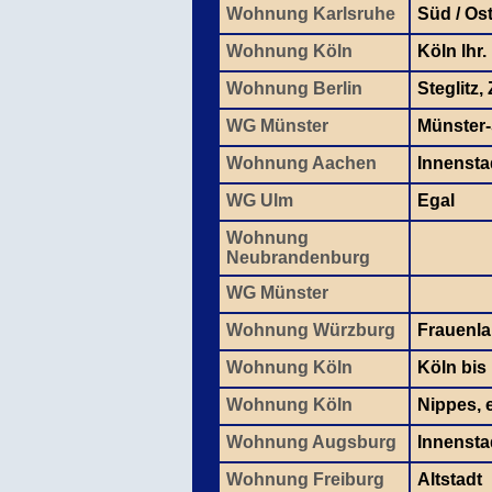
Wohnung Karlsruhe
Süd / Os
Wohnung Köln
Köln lhr.
Wohnung Berlin
Steglitz
WG Münster
Münster-
Wohnung Aachen
Innensta
WG Ulm
Egal
Wohnung
Neubrandenburg
WG Münster
Wohnung Würzburg
Frauenla
Wohnung Köln
Köln bis
Wohnung Köln
Nippes, e
Wohnung Augsburg
Innensta
Wohnung Freiburg
Altstadt