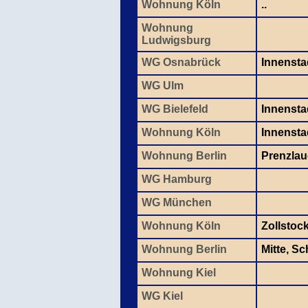
Wohnung Köln
..
Wohnung
Ludwigsburg
WG Osnabrück
Innensta
WG Ulm
WG Bielefeld
Innensta
Wohnung Köln
Innenstad
Wohnung Berlin
Prenzlau
WG Hamburg
WG München
Wohnung Köln
Zollstoc
Wohnung Berlin
Mitte, S
Wohnung Kiel
WG Kiel