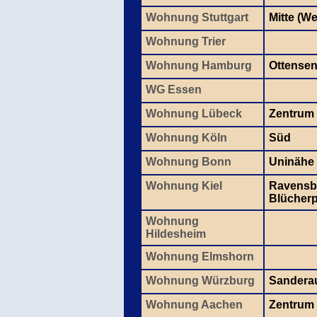
Wohnung Stuttgart
Mitte (W
Wohnung Trier
Wohnung Hamburg
Ottense
WG Essen
Wohnung Lübeck
Zentrum
Wohnung Köln
Süd
Wohnung Bonn
Uninähe
Wohnung Kiel
Ravensbe
Blücherp
Wohnung
Hildesheim
Wohnung Elmshorn
Wohnung Würzburg
Sandera
Wohnung Aachen
Zentrum