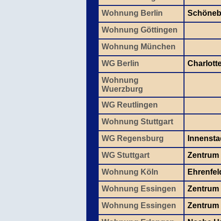
Wohnung Berlin
Schönebe
Wohnung Göttingen
Wohnung München
WG Berlin
Charlott
Wohnung
Wuerzburg
WG Reutlingen
Wohnung Stuttgart
WG Regensburg
Innensta
WG Stuttgart
Zentrum
Wohnung Köln
Ehrenfel
Wohnung Essingen
Zentrum
Wohnung Essingen
Zentrum