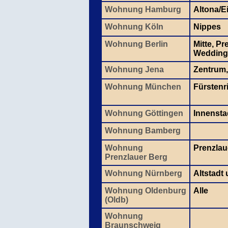
Wohnung Hamburg
Altona/E
Wohnung Köln
Nippes
Wohnung Berlin
Mitte, P
Wedding
Wohnung Jena
Zentrum,
Wohnung München
Fürstenr
Wohnung Göttingen
Innensta
Wohnung Bamberg
Wohnung
Prenzlau
Prenzlauer Berg
Wohnung Nürnberg
Altstadt
Wohnung Oldenburg
Alle
(Oldb)
Wohnung
Braunschweig