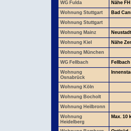
WG Fulda
Nähe FH
Wohnung Stuttgart
Bad Cann
Wohnung Stuttgart
Wohnung Mainz
Neustad
Wohnung Kiel
Nähe Ze
Wohnung München
WG Fellbach
Fellbach
Wohnung
Innensta
Osnabrück
Wohnung Köln
Wohnung Bocholt
Wohnung Heilbronn
Wohnung
Max. 10 
Heidelberg