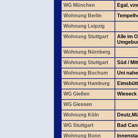
WG München
Egal, vz
Wohnung Berlin
Tempelhof
Wohnung Leipzig
Wohnung Stuttgart
Alle im 
Umgebu
Wohnung Nürnberg
Wohnung Stuttgart
Süd / Mit
Wohnung Bochum
Uni nahe
Wohnung Hamburg
Eimsbütt
WG Gießen
Wieseck
WG Giessen
Wohnung Köln
Deutz,Mü
WG Stuttgart
Bad Cann
Wohnung Bonn
Innensta