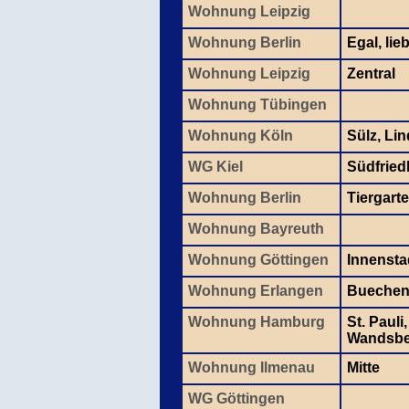
Wohnung Leipzig
Wohnung Berlin
Egal, lie
Wohnung Leipzig
Zentral
Wohnung Tübingen
Wohnung Köln
Sülz, Lin
WG Kiel
Südfried
Wohnung Berlin
Tiergarte
Wohnung Bayreuth
Wohnung Göttingen
Innensta
Wohnung Erlangen
Bueche
Wohnung Hamburg
St. Pauli
Wandsbe
Wohnung Ilmenau
Mitte
WG Göttingen