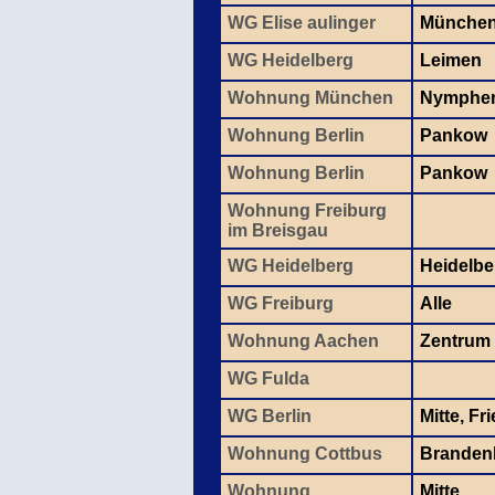
WG Elise aulinger
Münche
WG Heidelberg
Leimen
Wohnung München
Nymphe
Wohnung Berlin
Pankow
Wohnung Berlin
Pankow
Wohnung Freiburg
im Breisgau
WG Heidelberg
Heidelbe
WG Freiburg
Alle
Wohnung Aachen
Zentrum
WG Fulda
WG Berlin
Mitte, Fr
Wohnung Cottbus
Branden
Wohnung
Mitte