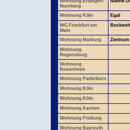
Wohnung Erlangen-
Naehe U
Nurnberg
Wohnung Köln
Egal
WG Frankfurt am
Bockenh
Main
Wohnung Marburg
Zentrum
Wohnung
Regensburg
Wohnung
Rosenheim
Wohnung Paderborn
Wohnung Köln
Wohnung Köln
Wohnung Aachen
Wohnung Freiburg
Wohnung Bayreuth