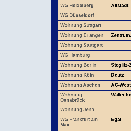
WG Heidelberg
Altstadt
WG Düsseldorf
Wohnung Suttgart
Wohnung Erlangen
Zentrum,
Wohnung Stuttgart
WG Hamburg
Wohnung Berlin
Steglitz
Wohnung Köln
Deutz
Wohnung Aachen
AC-West/
Wohnung
Wallenho
Osnabrück
Wohnung Jena
WG Frankfurt am
Egal
Main