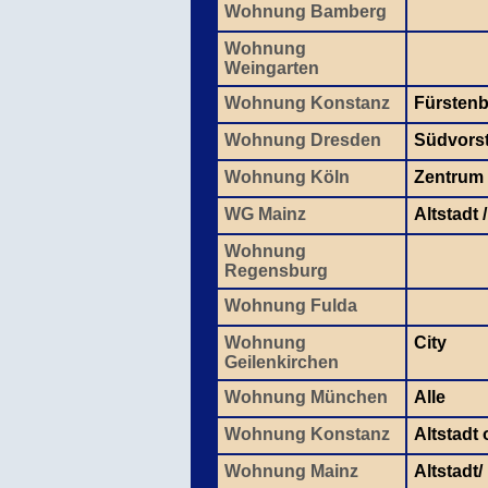
Wohnung Bamberg
Wohnung
Weingarten
Wohnung Konstanz
Fürsten
Wohnung Dresden
Südvors
Wohnung Köln
Zentrum
WG Mainz
Altstadt 
Wohnung
Regensburg
Wohnung Fulda
Wohnung
City
Geilenkirchen
Wohnung München
Alle
Wohnung Konstanz
Altstadt
Wohnung Mainz
Altstadt/