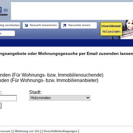
ng vermieten
Gesuch inserieren
Gesuche lesen
n
ungsangebote oder Wohnungsgesuche per Email zusenden lassen
den (Für Wohnungs- bzw. Immobiliensuchende)
en (Für Wohnungs- bzw. Immobilienanbieter)
:
Stadt:
ressum ]
[ Wohnung vor Ort ]
[ Geschäftsbedingungen ]