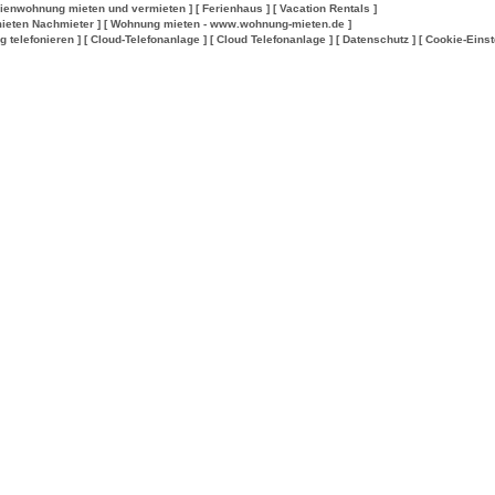
rienwohnung mieten und vermieten ]
[ Ferienhaus ]
[ Vacation Rentals ]
ieten Nachmieter ]
[ Wohnung mieten - www.wohnung-mieten.de ]
lig telefonieren ]
[ Cloud-Telefonanlage ]
[ Cloud Telefonanlage ]
[ Datenschutz ]
[ Cookie-Einst