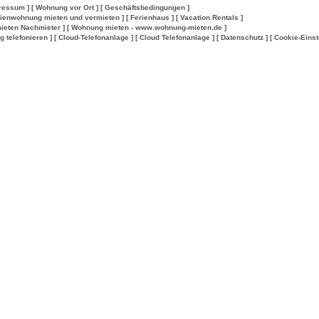
ressum ]
[ Wohnung vor Ort ]
[ Geschäftsbedingungen ]
rienwohnung mieten und vermieten ]
[ Ferienhaus ]
[ Vacation Rentals ]
ieten Nachmieter ]
[ Wohnung mieten - www.wohnung-mieten.de ]
lig telefonieren ]
[ Cloud-Telefonanlage ]
[ Cloud Telefonanlage ]
[ Datenschutz ]
[ Cookie-Einst