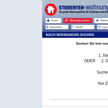
home
Wohnung suchen
Wohnu
Newsletter
HILFE
Log I
NACH WOHNUNGEN SUCHEN
Suchen Sie hier n
1. St
ODER 2. Sta
Suche
Nur Z