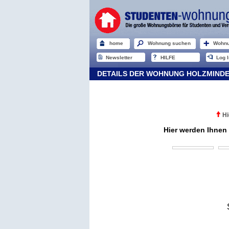
home
Wohnung suchen
Wohnu
Newsletter
HILFE
Log I
DETAILS DER WOHNUNG HOLZMIND
Hi
Hier werden Ihnen