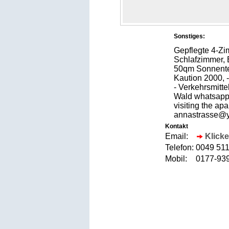
Sonstiges:
Gepflegte 4-Zi
Schlafzimmer, 
50qm Sonnente
Kaution 2000, 
- Verkehrsmitt
Wald whatsapp 
visiting the ap
annastrasse@
Kontakt
Email:
Klicke
Telefon:
0049 51
Mobil:
0177-9