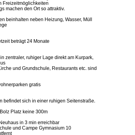
n Freizeitmöglichkeiten
s machen den Ort so attraktiv.
n beinhalten neben Heizung, Wasser, Müll
ege
tzeit beträgt 24 Monate
in zentraler, ruhiger Lage direkt am Kurpark,
Bus
Kirche und Grundschule, Restaurants etc. sind
ohnerparken gratis
befindet sich in einer ruhigen Seitenstraße.
 Bolz Platz keine 300m
Neuhaus in 3 min erreichbar
chule und Campe Gymnasium 10
tfernt