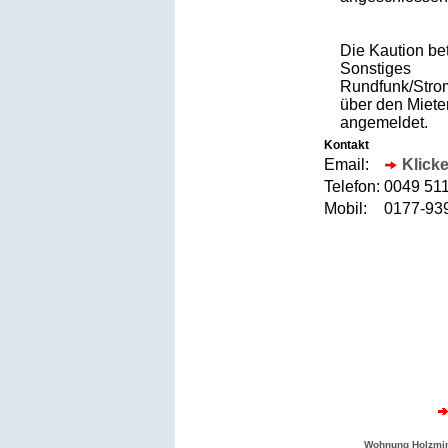
Die Kaution be
Sonstiges
Rundfunk/Strom
über den Miete
angemeldet.
Kontakt
Email:
Klicke
Telefon:
0049 51
Mobil:
0177-9
Wohnung Holzmi