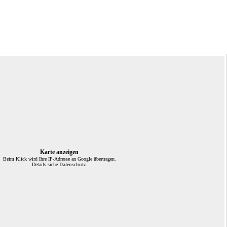
Karte anzeigen
Beim Klick wird Ihre IP-Adresse an Google übertragen.
Details siehe
Datenschutz
.