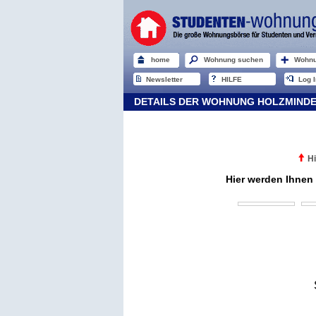
home
Wohnung suchen
Wohnu
Newsletter
HILFE
Log I
DETAILS DER WOHNUNG HOLZMIND
Hi
Hier werden Ihnen