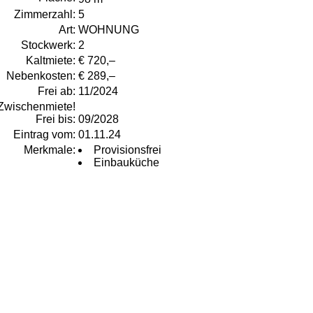
Zimmerzahl:
5
Art:
WOHNUNG
Stockwerk:
2
Kaltmiete:
€ 720,–
Nebenkosten:
€ 289,–
Frei ab:
11/2024
Zwischenmiete!
Frei bis:
09/2028
Eintrag vom:
01.11.24
Merkmale:
Provisionsfrei
Einbauküche