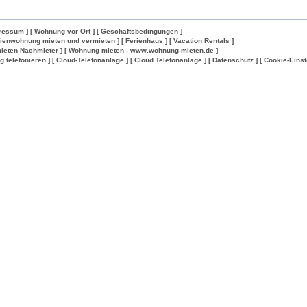
ressum ]
[ Wohnung vor Ort ]
[ Geschäftsbedingungen ]
rienwohnung mieten und vermieten ]
[ Ferienhaus ]
[ Vacation Rentals ]
ieten Nachmieter ]
[ Wohnung mieten - www.wohnung-mieten.de ]
lig telefonieren ]
[ Cloud-Telefonanlage ]
[ Cloud Telefonanlage ]
[ Datenschutz ]
[ Cookie-Einst