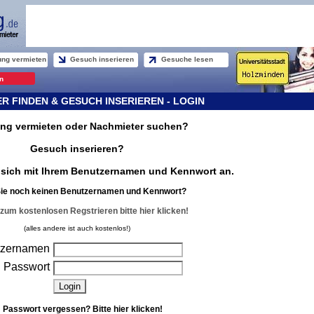
ng vermieten
Gesuch inserieren
Gesuche lesen
n
 FINDEN & GESUCH INSERIEREN - LOGIN
g vermieten oder Nachmieter suchen?
Gesuch inserieren?
e sich mit Ihrem Benutzernamen und Kennwort an.
ie noch keinen Benutzernamen und Kennwort?
zum kostenlosen Regstrieren bitte hier klicken!
(alles andere ist auch kostenlos!)
tzernamen
Passwort
Passwort vergessen? Bitte hier klicken!